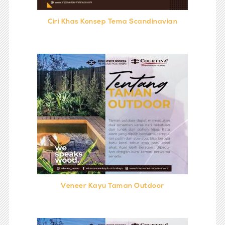
Ciri Khas Konsep Tema Scandinavian
Veneer Kayu Taman Outdoor