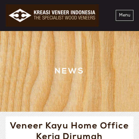
Menu
NEWS
Veneer Kayu Home Office
Kerja Dirumah