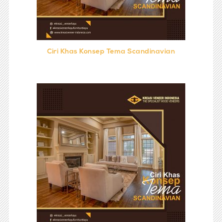
Ciri Khas Konsep Tema Scandinavian