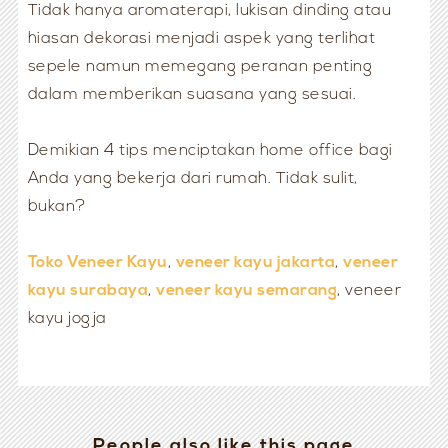
Tidak hanya aromaterapi, lukisan dinding atau
hiasan dekorasi menjadi aspek yang terlihat
sepele namun memegang peranan penting
dalam memberikan suasana yang sesuai.
Demikian 4 tips menciptakan home office bagi
Anda yang bekerja dari rumah. Tidak sulit,
bukan?
Toko Veneer Kayu
,
veneer kayu jakarta
,
veneer
kayu surabaya
,
veneer kayu semarang
, veneer
kayu jogja
People also like this page